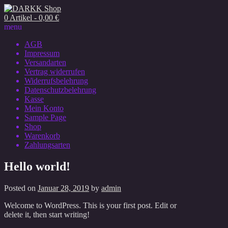
0 Artikel - 0,00 €
menu
AGB
Impressum
Versandarten
Vertrag widerrufen
Widerrufsbelehrung
Datenschutzbelehrung
Kasse
Mein Konto
Sample Page
Shop
Warenkorb
Zahlungsarten
Hello world!
Posted on
Januar 28, 2019
by
admin
Welcome to WordPress. This is your first post. Edit or
delete it, then start writing!