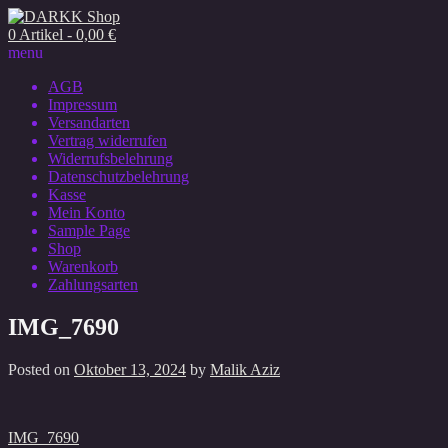
0 Artikel - 0,00 €
menu
AGB
Impressum
Versandarten
Vertrag widerrufen
Widerrufsbelehrung
Datenschutzbelehrung
Kasse
Mein Konto
Sample Page
Shop
Warenkorb
Zahlungsarten
IMG_7690
Posted on
Oktober 13, 2024
by
Malik Aziz
Beitragsnavigation
IMG_7690