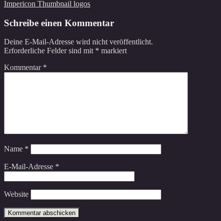
Beitragsnavigation
Impericon Thumbnail logos
Schreibe einen Kommentar
Deine E-Mail-Adresse wird nicht veröffentlicht.
Erforderliche Felder sind mit
*
markiert
Kommentar
*
Name
*
E-Mail-Adresse
*
Website